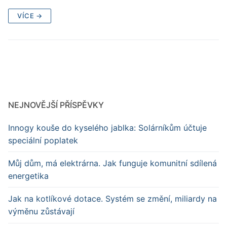
VÍCE →
NEJNOVĚJŠÍ PŘÍSPĚVKY
Innogy kouše do kyselého jablka: Solárníkům účtuje
speciální poplatek
Můj dům, má elektrárna. Jak funguje komunitní sdílená
energetika
Jak na kotlíkové dotace. Systém se změní, miliardy na
výměnu zůstávají