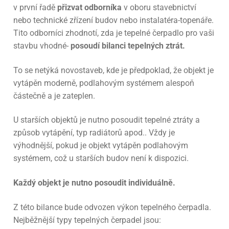
v první řadě
přizvat odborníka
v oboru stavebnictví
nebo technické zřízení budov nebo instalatéra-topenáře.
Tito odborníci zhodnotí, zda je tepelné čerpadlo pro vaši
stavbu vhodné-
posoudí bilanci tepelných ztrát.
To se netýká novostaveb, kde je předpoklad, že objekt je
vytápěn moderně, podlahovým systémem alespoň
částečně a je zateplen.
U starších objektů je nutno posoudit tepelné ztráty a
způsob vytápění, typ radiátorů apod.. Vždy je
výhodnější, pokud je objekt vytápěn podlahovým
systémem, což u starších budov není k dispozici.
Každý objekt je nutno posoudit individuálně.
Z této bilance bude odvozen výkon tepelného čerpadla.
Nejběžnější typy tepelných čerpadel jsou: