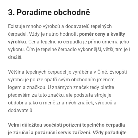
3. Poradíme obchodně
Existuje mnoho výrobců a dodavatelů tepelných
čerpadel. Vždy je nutno hodnotit
poměr ceny a kvality
výrobku
. Cena tepelného čerpadla je přímo úměrná jeho
výkonu. Čím je tepelné čerpadlo výkonnější, větší, tím je i
dražší.
Většina tepelných čerpadel je vyráběna v Číně. Evropští
výrobci je pouze opatří svým obchodním jménem,
logem a značkou. U známých značek tedy platíte
především za tuto značku, ale podstata stroje je
obdobná jako u méně známých značek, výrobců a
dodavatelů.
Velmi důležitou součástí pořízení tepelného čerpadla
je záruční a pozáruční servis zařízení. Vždy požadujte