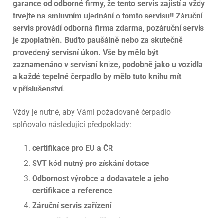
garance od odborné firmy, že tento servis zajistí a vždy
trvejte na smluvním ujednání o tomto servisu!! Záruční
servis provádí odborná firma zdarma, pozáruční servis
je zpoplatněn. Buďto paušálně nebo za skutečně
provedený servisní úkon. Vše by mělo být
zaznamenáno v servisní knize, podobně jako u vozidla
a každé tepelné čerpadlo by mělo tuto knihu mít
v příslušenství.
Vždy je nutné, aby Vámi požadované čerpadlo
splňovalo následující předpoklady:
certifikace pro EU a ČR
SVT kód nutný pro získání dotace
Odbornost výrobce a dodavatele a jeho
certifikace a reference
Záruční servis zařízení