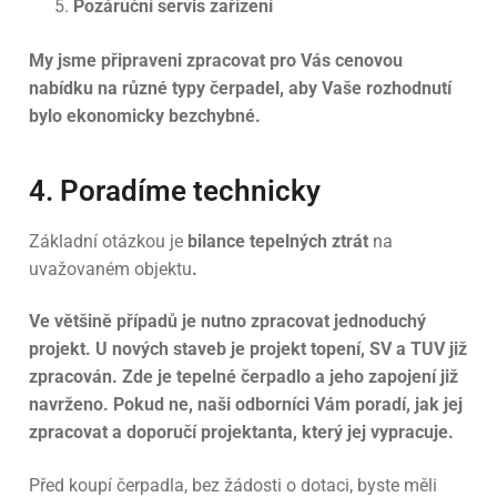
Pozáruční servis zařízení
My jsme připraveni zpracovat pro Vás cenovou
nabídku na různé typy čerpadel, aby Vaše rozhodnutí
bylo ekonomicky bezchybné.
4. Poradíme technicky
Základní otázkou je
bilance tepelných ztrát
na
uvažovaném objektu
.
Ve většině případů je nutno zpracovat jednoduchý
projekt. U nových staveb je projekt topení, SV a TUV již
zpracován. Zde je tepelné čerpadlo a jeho zapojení již
navrženo. Pokud ne, naši odborníci Vám poradí, jak jej
zpracovat a doporučí projektanta, který jej vypracuje.
Před koupí čerpadla, bez žádosti o dotaci, byste měli