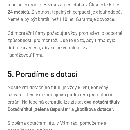
tepelné čerpadlo. Běžná záruční doba v ČR a celé EU je
24 měsíců
. Životnost tepelných čerpadel je dlouhodobá.
Neměla by být kratší, nežli 10 let. Garantuje dovozce.
Od montážní firmy požadujte vždy prohlášení o odborné
způsobilosti pro montáž. Dbejte na to, aby firma byla
dobře zavedená, aby se nejednalo o tzv.
“garážovou“firmu.
5. Poradíme s dotací
Nositelem dotačního titulu je vždy klient, konečný
uživatel. Ten je rozhodujícím partnerem pro dotační
orgán. Na tepelná čerpadla lze získat
dva dotační tituly.
Dotační titul „zelená úsporám“ a „kotlíková dotace“.
S oběma dotačními tituly Vám rádi pomůžeme a