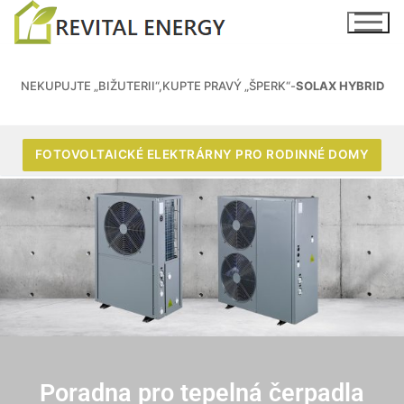
NEKUPUJTE „BIŽUTERII“,KUPTE PRAVÝ „ŠPERK“-
SOLAX HYBRID
FOTOVOLTAICKÉ ELEKTRÁRNY PRO RODINNÉ DOMY
Poradna pro tepelná čerpadla​