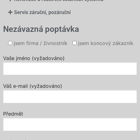
Servis záruční, pozáruční
Nezávazná poptávka
jsem firma / živnostník
jsem koncový zákazník
Vaše jméno (vyžadováno)
Váš e-mail (vyžadováno)
Předmět