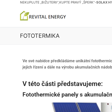
NEKUPUJTE „BIŽUTERII“,KUPTE PRAVÝ „ŠPERK“-
SOLAX H
FOTOTERMIKA
Ve své nabídce předkládáme unikátní fotothermic
jejich řízení a dále na výrobu akumulačních nádo
V této části představujeme:
Fotothermické panely s akumulač