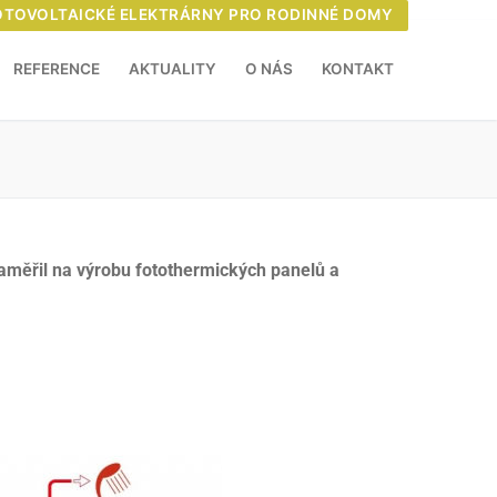
OTOVOLTAICKÉ ELEKTRÁRNY PRO RODINNÉ DOMY
REFERENCE
AKTUALITY
O NÁS
KONTAKT
aměřil na výrobu fotothermických panelů a