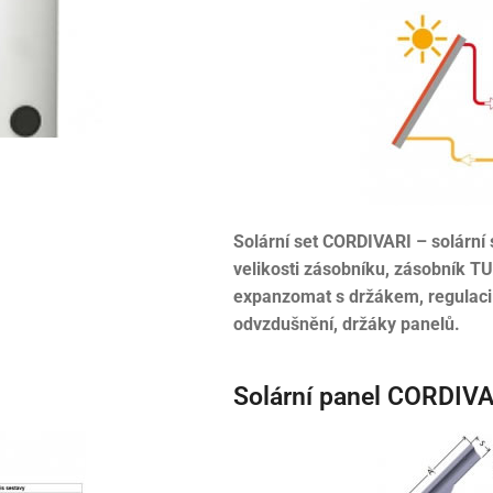
Solární set CORDIVARI – solární 
velikosti zásobníku, zásobník T
expanzomat s držákem, regulaci v
odvzdušnění, držáky panelů.
Solární panel CORDI