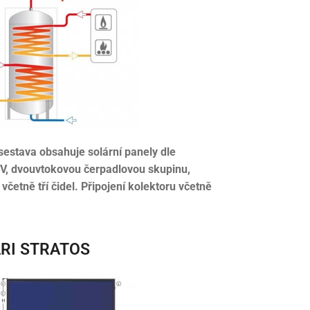
sestava obsahuje solární panely dle
UV, dvouvtokovou čerpadlovou skupinu,
četně tří čidel. Připojení kolektoru včetně
VARI STRATOS