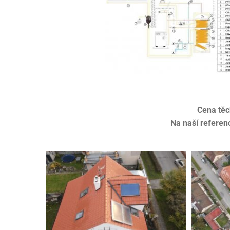
Cena těc
Na naší referenc