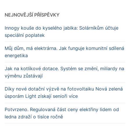
NEJNOVĚJŠÍ PŘÍSPĚVKY
Innogy kouše do kyselého jablka: Solárníkům účtuje
speciální poplatek
Můj dům, má elektrárna. Jak funguje komunitní sdílená
energetika
Jak na kotlíkové dotace. Systém se změní, miliardy na
výměnu zůstávají
Díky nové dotační výzvě na fotovoltaiku Nová zelená
úsporám Light získají senioři více
Potvrzeno. Regulovaná část ceny elektřiny lidem od
ledna zdraží o tisíce ročně