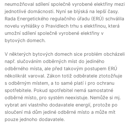
neumožňoval sdílení společně vyrobené elektřiny mezi
jednotlivé domácnosti. Nyní se blýská na lepší časy.
Rada Energetického regulačního úřadu (ERÚ) schválila
novelu vyhlášky o Pravidlech trhu s elektřinou, která
umožní sdílení společně vyrobené elektřiny v
bytových domech.
V některých bytových domech sice problém obcházeli
např. slučováním odběrných míst do jediného
odběrného místa, ale před takovým postupem ERÚ
několikrát varoval. Zákon totiž odběratele ztotožňuje
s odběrným místem, a to samé platí i pro ochranu
spotřebitele. Pokud spotřebitel nemá samostatné
odběrné místo, pro systém neexistuje. Nemůže si mj.
vybrat ani vlastního dodavatele energií, protože po
sloučení má dům jediné odběrné místo a může mít
pouze jednoho dodavatele.