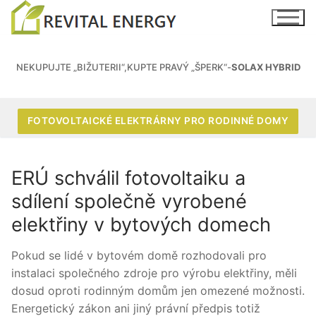
NEKUPUJTE „BIŽUTERII“,KUPTE PRAVÝ „ŠPERK“-
SOLAX HYBRID
FOTOVOLTAICKÉ ELEKTRÁRNY PRO RODINNÉ DOMY
ERÚ schválil fotovoltaiku a
sdílení společně vyrobené
elektřiny v bytových domech
Pokud se lidé v bytovém domě rozhodovali pro
instalaci společného zdroje pro výrobu elektřiny, měli
dosud oproti rodinným domům jen omezené možnosti.
Energetický zákon ani jiný právní předpis totiž