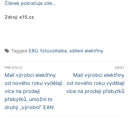
Článek pokračuje zde…
Zdroj: e15.cz
Tagged
ERÚ
,
fotovoltaika
,
sdílení elektřiny
PREVIOUS
NEXT
Malí výrobci elektřiny
Malí výrobci elektřiny
od nového roku vydělají
od nového roku vydělají
více na prodeji
více na prodeji přebytků
přebytků, umožní to
druhý „výrobní“ EAN