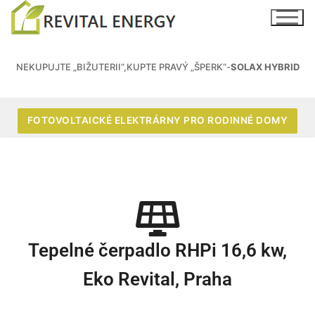
NEKUPUJTE „BIŽUTERII“,KUPTE PRAVÝ „ŠPERK“-
SOLAX HYBRID
FOTOVOLTAICKÉ ELEKTRÁRNY PRO RODINNÉ DOMY
Tepelné čerpadlo RHPi 16,6 kw,
Eko Revital, Praha