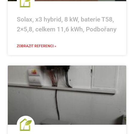
Solax, x3 hybrid, 8 kW, baterie T58,
2×5,8, celkem 11,6 kWh, Podbořany
ZOBRAZIT REFERENCI »