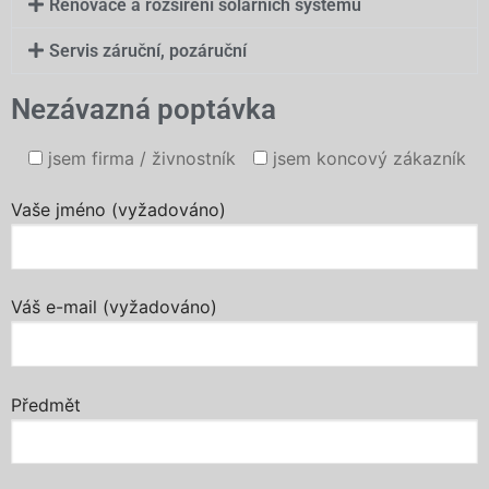
Renovace a rozšíření solárních systémů
Servis záruční, pozáruční
Nezávazná poptávka
jsem firma / živnostník
jsem koncový zákazník
Vaše jméno (vyžadováno)
Váš e-mail (vyžadováno)
Předmět