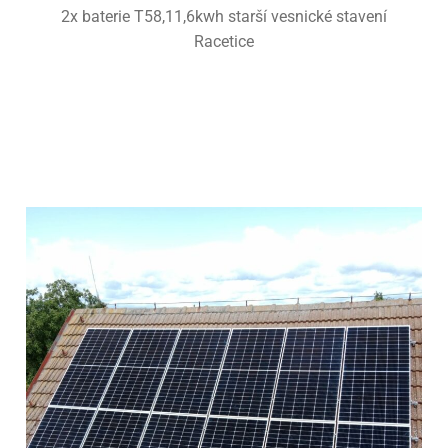
2x baterie T58,11,6kwh starší vesnické stavení
Racetice