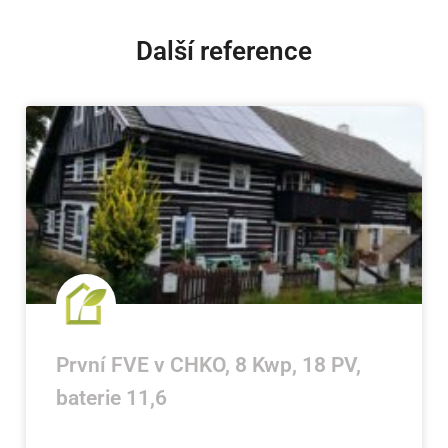
Další reference
První FVE v CHKO, 8 Kwp, 18 PV,
baterie 11,6