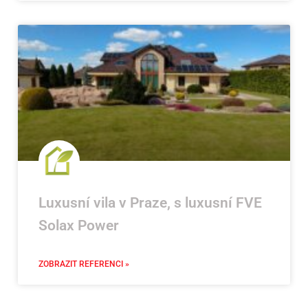
Luxusní vila v Praze, s luxusní FVE
Solax Power
ZOBRAZIT REFERENCI »