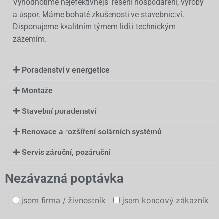
Vyhodnotíme nejefektivnější řešení hospodaření, výroby
a úspor. Máme bohaté zkušenosti ve stavebnictví.
Disponujeme kvalitním týmem lidí i technickým
zázemím.
Poradenství v energetice
Montáže
Stavební poradenství
Renovace a rozšíření solárních systémů
Servis záruční, pozáruční
Nezávazná poptávka
jsem firma / živnostník
jsem koncový zákazník