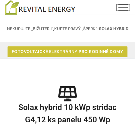
NEKUPUJTE „BIŽUTERII“,KUPTE PRAVÝ „ŠPERK“-
SOLAX HYBRID
FOTOVOLTAICKÉ ELEKTRÁRNY PRO RODINNÉ DOMY
Solax hybrid 10 kWp stridac
G4,12 ks panelu 450 Wp