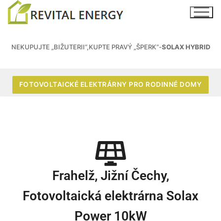
NEKUPUJTE „BIŽUTERII“,KUPTE PRAVÝ „ŠPERK“-
SOLAX HYBRID
FOTOVOLTAICKÉ ELEKTRÁRNY PRO RODINNÉ DOMY
Frahelž, Jižní Čechy,
Fotovoltaická elektrárna Solax
Power 10kW