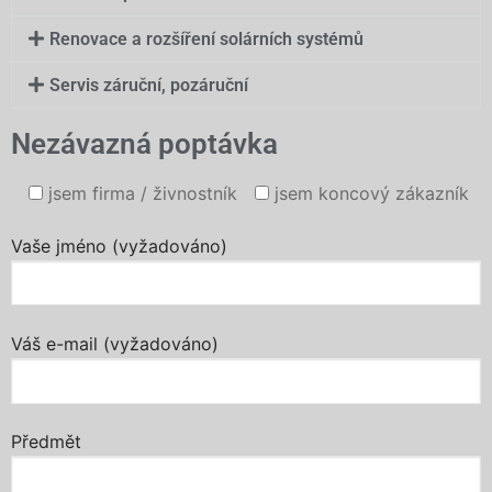
Renovace a rozšíření solárních systémů
Servis záruční, pozáruční
Nezávazná poptávka
jsem firma / živnostník
jsem koncový zákazník
Vaše jméno (vyžadováno)
Váš e-mail (vyžadováno)
Předmět