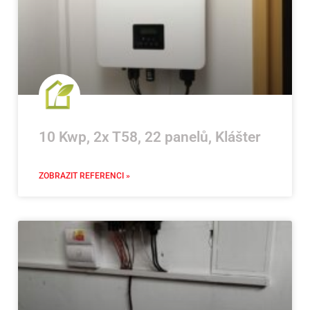
10 Kwp, 2x T58, 22 panelů, Klášter
ZOBRAZIT REFERENCI »