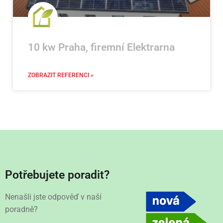
10 kw Praha, firemní Elektrarna
ZOBRAZIT REFERENCI »
Potřebujete poradit?
Nenašli jste odpověď v naší
poradně?